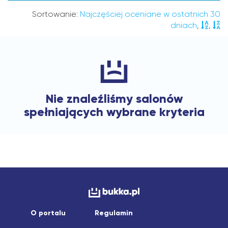
Sortowanie:
Najczęściej oceniane w ostatnich 30
dniach
,
,
Nie znaleźliśmy salonów
spełniających wybrane kryteria
O portalu
Regulamin