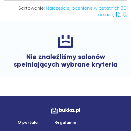
Sortowanie:
Najczęściej oceniane w ostatnich 30
dniach
,
,
Nie znaleźliśmy salonów
spełniających wybrane kryteria
O portalu
Regulamin