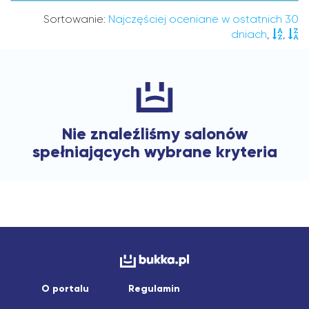
Sortowanie:
Najczęściej oceniane w ostatnich 30
dniach
,
,
Nie znaleźliśmy salonów
spełniających wybrane kryteria
O portalu
Regulamin