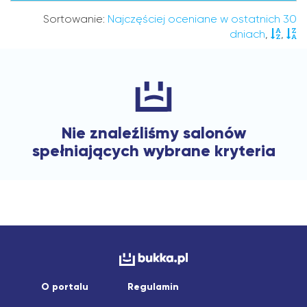
Sortowanie:
Najczęściej oceniane w ostatnich 30
dniach
,
,
Nie znaleźliśmy salonów
spełniających wybrane kryteria
O portalu
Regulamin