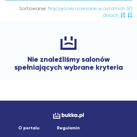
Sortowanie:
Najczęściej oceniane w ostatnich 30
dniach
,
,
Nie znaleźliśmy salonów
spełniających wybrane kryteria
O portalu
Regulamin