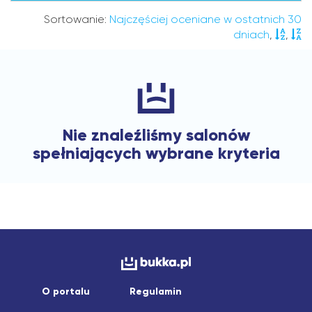
Sortowanie:
Najczęściej oceniane w ostatnich 30
dniach
,
,
Nie znaleźliśmy salonów
spełniających wybrane kryteria
O portalu
Regulamin