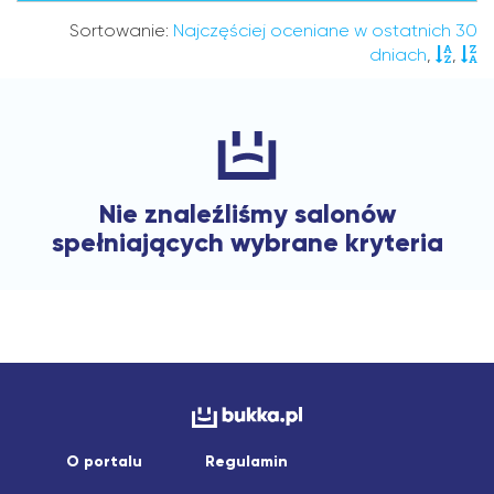
Sortowanie:
Najczęściej oceniane w ostatnich 30
dniach
,
,
Nie znaleźliśmy salonów
spełniających wybrane kryteria
O portalu
Regulamin