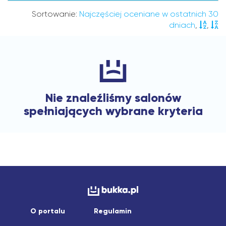
Sortowanie:
Najczęściej oceniane w ostatnich 30
dniach
,
,
Nie znaleźliśmy salonów
spełniających wybrane kryteria
O portalu
Regulamin