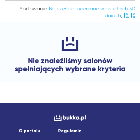
Sortowanie:
Najczęściej oceniane w ostatnich 30
dniach
,
,
Nie znaleźliśmy salonów
spełniających wybrane kryteria
O portalu
Regulamin