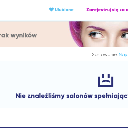
Ulubione
Zarejestruj się za 
rak wyników
Sortowanie:
Najc
Nie znaleźliśmy salonów spełniają