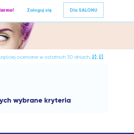
darmo!
Zaloguj się
Dla SALONU
zęściej oceniane w ostatnich 30 dniach
,
,
cych wybrane kryteria