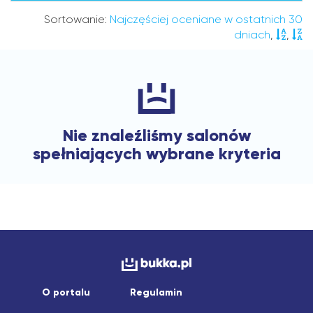
Sortowanie:
Najczęściej oceniane w ostatnich 30
dniach
,
,
Nie znaleźliśmy salonów
spełniających wybrane kryteria
O portalu
Regulamin