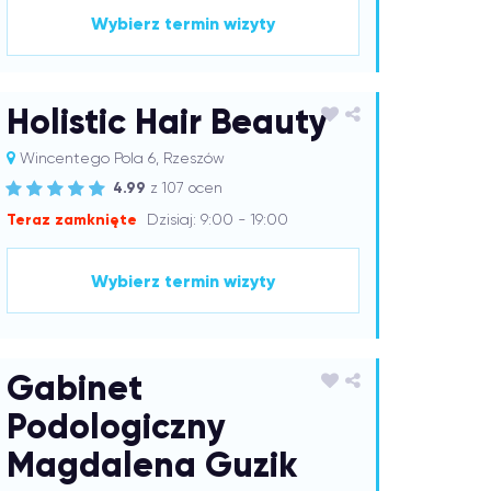
Wybierz termin wizyty
Holistic Hair Beauty
Wincentego Pola 6, Rzeszów
4.99
z 107 ocen
Teraz zamknięte
Dzisiaj: 9:00 - 19:00
Wybierz termin wizyty
Gabinet
Podologiczny
Magdalena Guzik