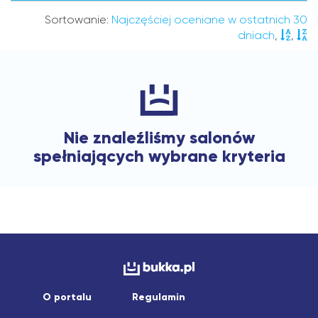
Sortowanie:
Najczęściej oceniane w ostatnich 30
dniach
,
,
Nie znaleźliśmy salonów
spełniających wybrane kryteria
O portalu
Regulamin