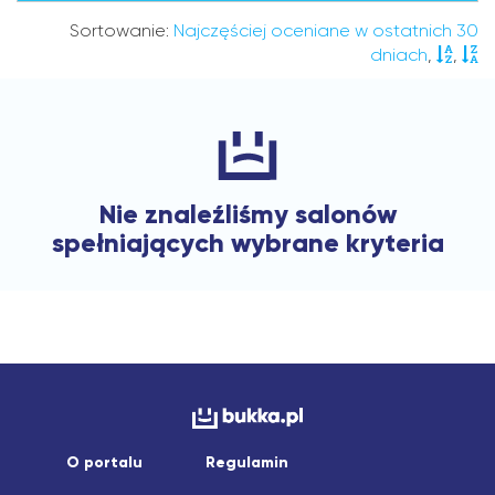
Sortowanie:
Najczęściej oceniane w ostatnich 30
dniach
,
,
Nie znaleźliśmy salonów
spełniających wybrane kryteria
O portalu
Regulamin