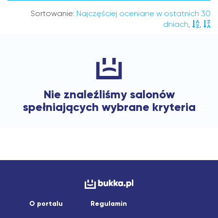
Sortowanie:
Najczęściej oceniane w ostatnich 30
dniach
,
,
Nie znaleźliśmy salonów
spełniających wybrane kryteria
O portalu
Regulamin