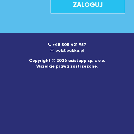
ZALOGUJ
+48 505 421 957
bok@bukka.pl
Copyright © 2026 asistapp sp. z o.o.
Wszelkie prawa zastrzeżone.