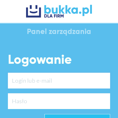
Panel zarządzania
Logowanie